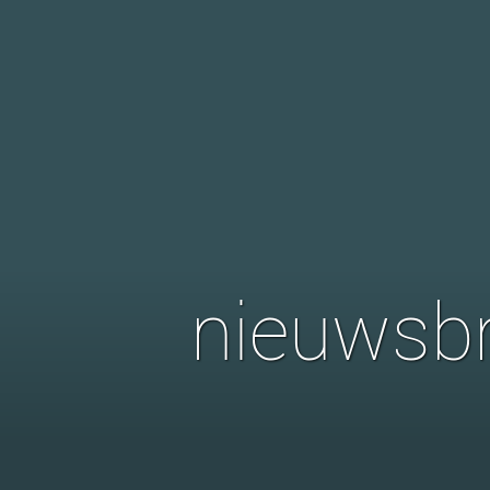
nieuwsbr