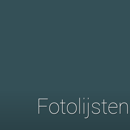
Fotolijste