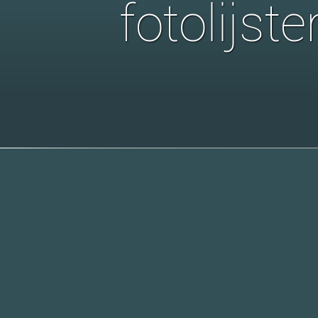
fotolijst
Nu te bestellen vi
bedrijven: ProClient
contact
nieuwsbrief