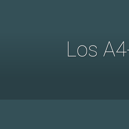
Los A4