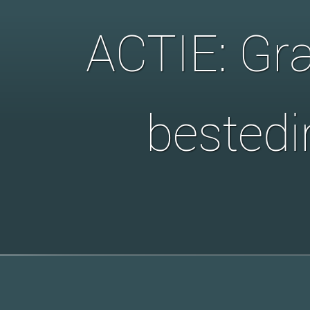
ACTIE: Gra
bestedi