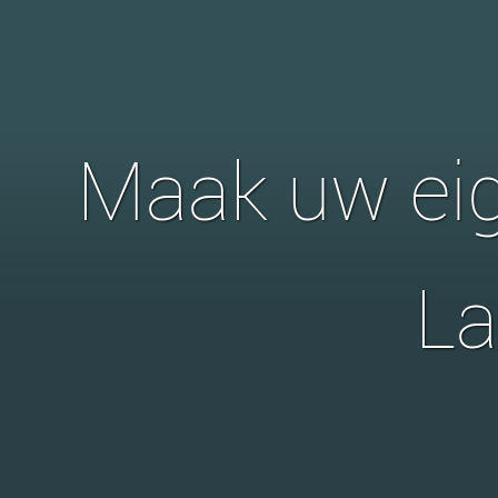
Maak uw ei
L