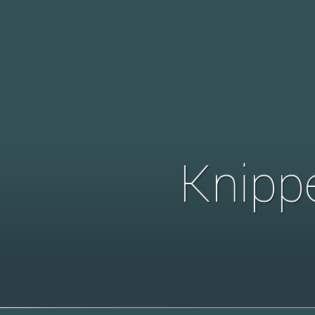
Knipp