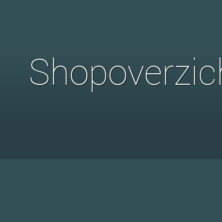
Shopoverzic