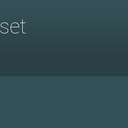
set
n en gebruiken. Daarom kunt u