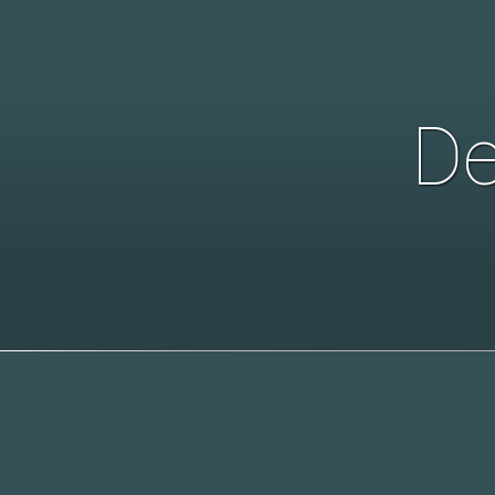
De
Visit our site ´au