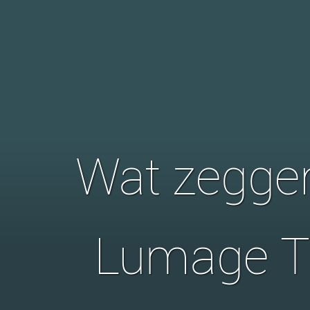
Wat zegge
Lumage T