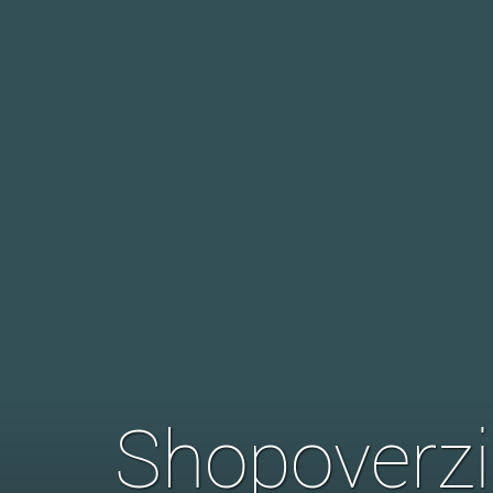
Shopoverz