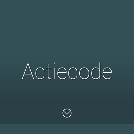
Actiecode