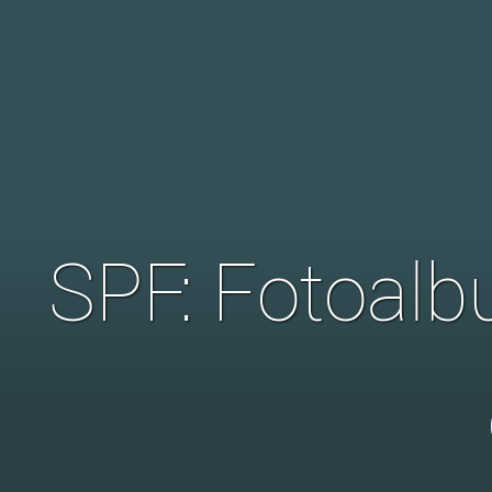
SPF: Fotoalbu