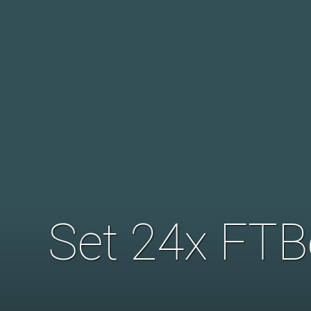
Set 24x FTB