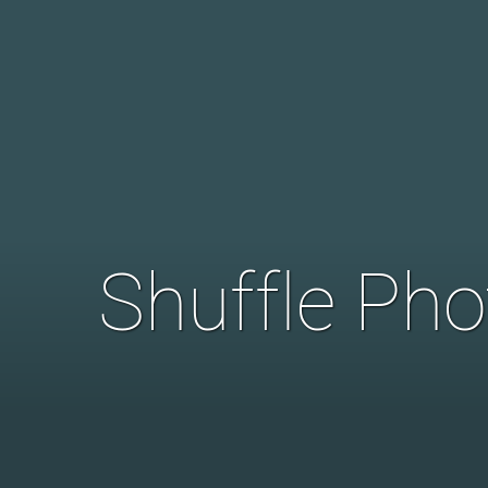
Shuffle Ph