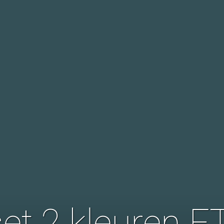
et 2 kleuren F