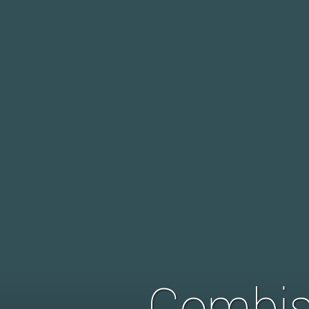
Combis