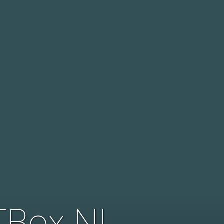
TBox NL