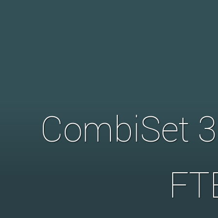
CombiSet 3
FT