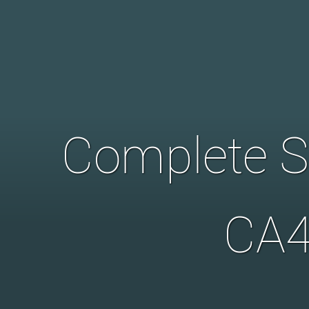
Complete S
CA4